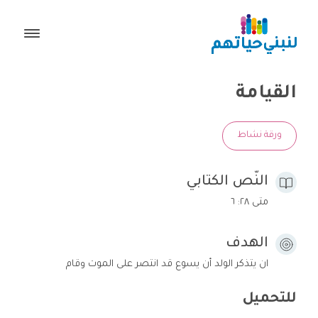
القيامة
ورقة نشاط
النّص الكتابي
متى ٢٨: ٦
الهدف
ان يتذكر الولد أن يسوع قد انتصر على الموت وقام
للتحميل