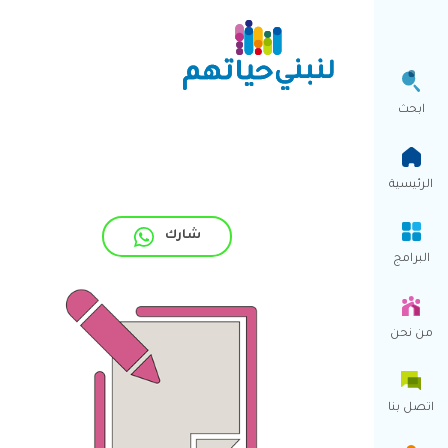
ابحث
الرئيسية
شارك
البرامج
من نحن
اتصل بنا