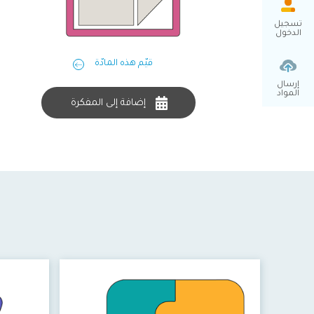
تسجيل
الدخول
قيّم هذه المادّة
إرسال
المواد
إضافة إلى المفكرة