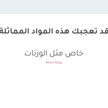
د تعجبك هذه المواد المماثلة
خاص مثل الوزنات
ورقة نشاط