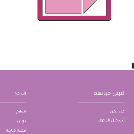
لنبني حياتهم
البرامج
من نحن
منهج
تسجيل الدخول
درس
قصّة كتابيّة