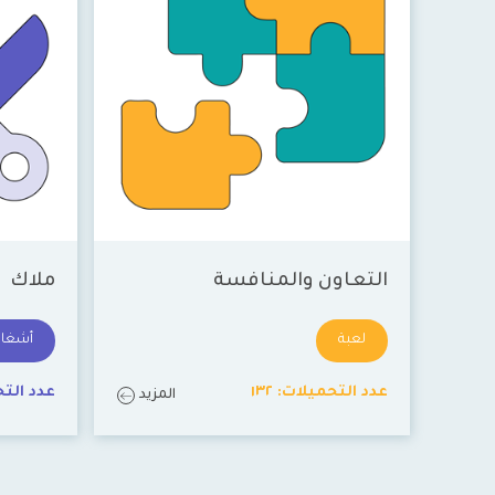
التعاون والمنافسة
ملاك
لعبة
أشغال 
عدد التحميلات:
١٣٢
عدد الت
المزيد