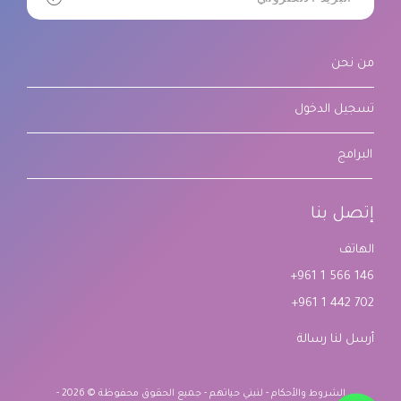
من نحن
تسجيل الدخول
البرامج
إتصل بنا
الهاتف
+961 1 566 146
+961 1 442 702
أرسل لنا رسالة
الشروط والأحكام - لنبني حياتهم - جميع الحقوق محفوظة © 2026 -