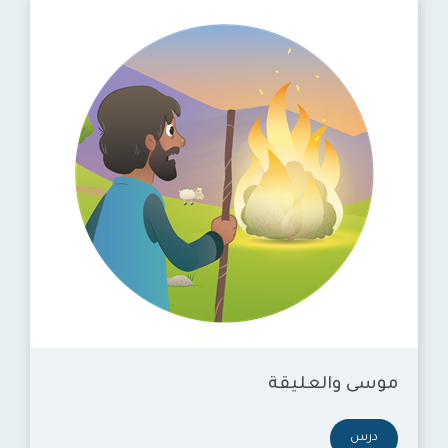
موسى والعليقة
درس