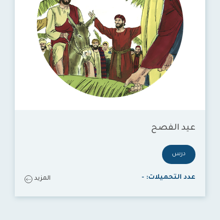
عيد الفصح
درس
عدد التحميلات:
-
المزيد