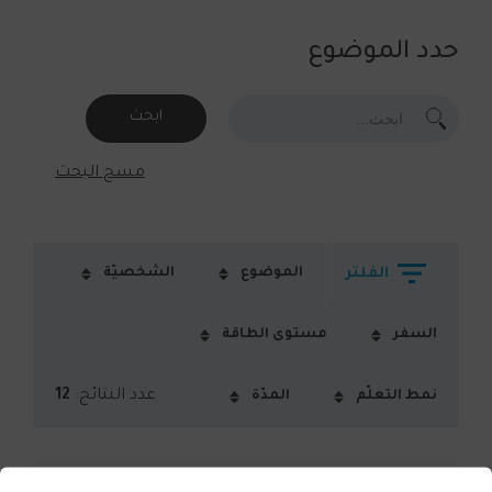
حدد الموضوع
ابحث
مسح البحث
الفلتر
الموضوع
الشخصيّة
السفر
مستوى الطاقة
عدد النتائج:
12
نمط التعلّم
المدّة