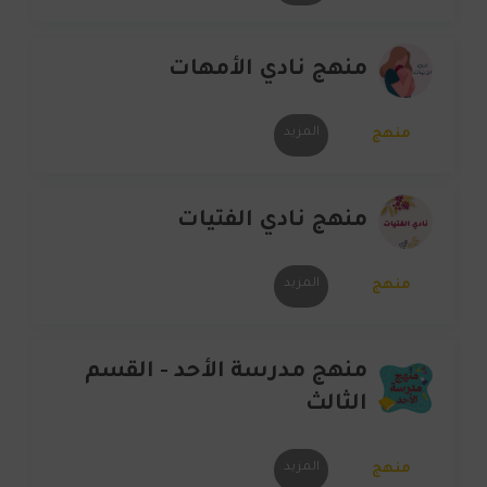
منهج نادي الأمهات
المزيد
منهج
منهج نادي الفتيات
المزيد
منهج
منهج مدرسة الأحد - القسم
الثالث
المزيد
منهج