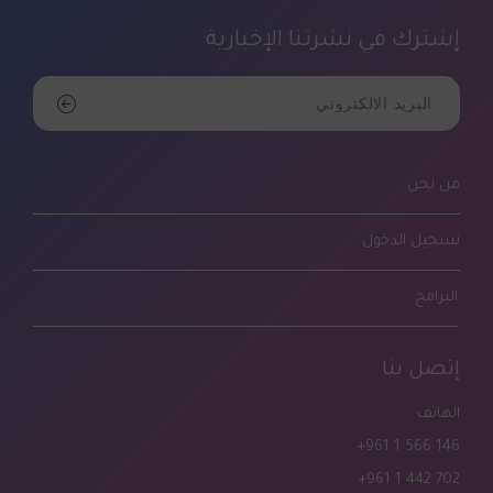
إشترك في نشرتنا الإخبارية
من نحن
تسجيل الدخول
البرامج
إتصل بنا
الهاتف
+961 1 566 146
+961 1 442 702