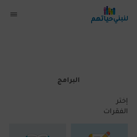
البرامج
إختر
الفقرات